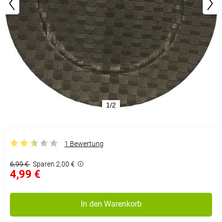
1/2
1 Bewertung
6,99 €
Sparen 2,00 €
4,99 €
In den Warenkorb