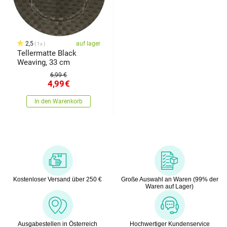
2,5
auf lager
1x
Tellermatte Black
Weaving, 33 cm
6,99 €
4,99
€
In den Warenkorb
Kostenloser Versand über 250 €
Große Auswahl an Waren (99% der
Waren auf Lager)
Ausgabestellen in Österreich
Hochwertiger Kundenservice