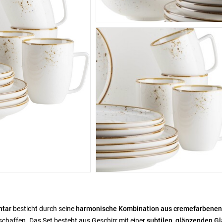
ntar
besticht durch seine
harmonische Kombination aus cremefarbenen
schaffen. Das Set besteht aus Geschirr mit einer
subtilen, glänzenden Gl