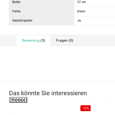
Breite:
37 cm
Farbe:
braun
Geschirrspüler:
Ja
Bewertung
(3)
Fragen
(0)
Das könnte Sie interessieren
Previous
-32%
-12%