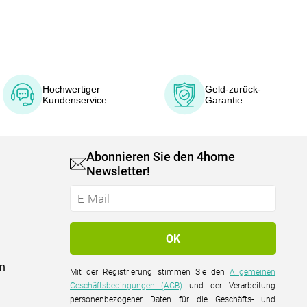
Hochwertiger
Geld-zurück-
Kundenservice
Garantie
Abonnieren Sie den 4home
Newsletter!
on
Mit der Registrierung stimmen Sie den
Allgemeinen
Geschäftsbedingungen (AGB)
und der Verarbeitung
personenbezogener Daten für die Geschäfts- und