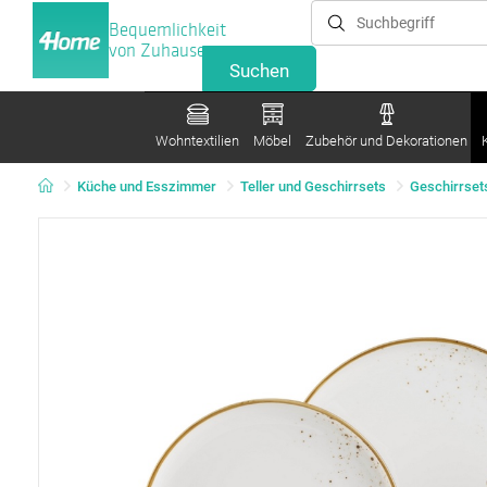
Bequemlichkeit
von Zuhause
Wohntextilien
Möbel
Zubehör und Dekorationen
Küche und Esszimmer
Teller und Geschirrsets
Geschirrset