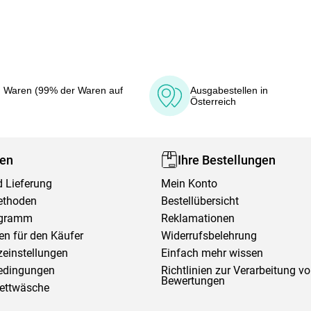
 Waren (99% der Waren auf
Ausgabestellen in
Österreich
fen
Ihre Bestellungen
 Lieferung
Mein Konto
ethoden
Bestellübersicht
ogramm
Reklamationen
en für den Käufer
Widerrufsbelehrung
einstellungen
Einfach mehr wissen
edingungen
Richtlinien zur Verarbeitung v
Bewertungen
Bettwäsche