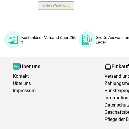
In den Warenkorb
Kostenloser Versand über 250
Große Auswahl an
€
Lager)
Über uns
Einkau
Kontakt
Versand und
Über uns
Zahlungsm
Impressum
Punktenpr
Information
Datenschutz
Geschäftsb
Pflege der 