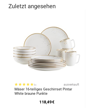
Zuletzt angesehen
ausverkauft
3x
Mäser 16-teiliges Geschirrset Pintar
White braune Punkte
118,49
€