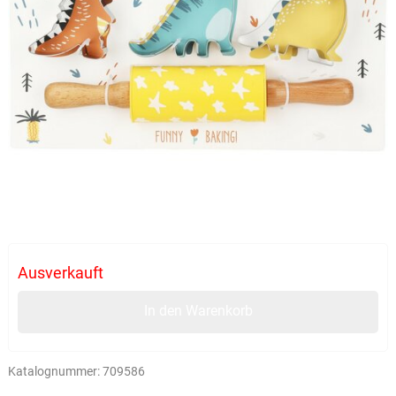
Ausverkauft
In den Warenkorb
Katalognummer:
709586