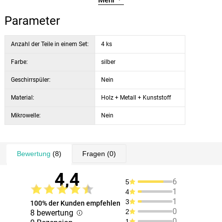
Mehr
Parameter
Anzahl der Teile in einem Set:
4 ks
Farbe:
silber
Geschirrspüler:
Nein
Material:
Holz + Metall + Kunststoff
Mikrowelle:
Nein
Bewertung
(8)
Fragen
(0)
4,4
6
5
1
4
1
3
100% der Kunden empfehlen
0
2
8 bewertung
0
1