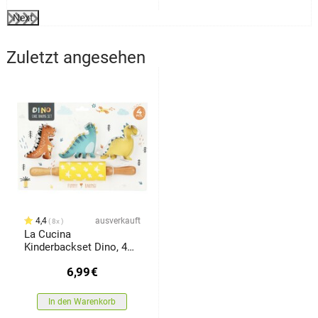
Next
Zuletzt angesehen
4,4
ausverkauft
8x
La Cucina
Kinderbackset Dino, 4
Teile
6,99
€
In den Warenkorb