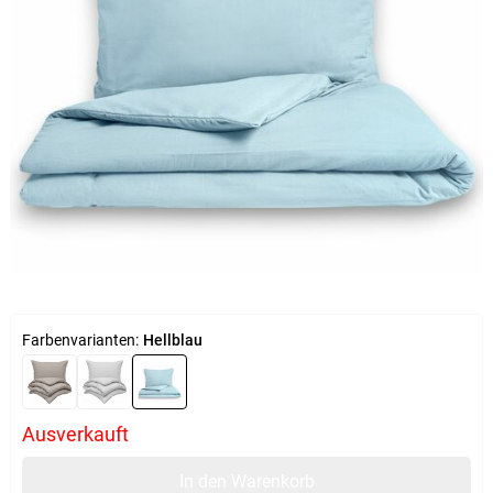
Farbenvarianten:
Hellblau
Ausverkauft
In den Warenkorb