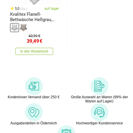
5,0
auf lager
2x
Kvalitex Flanell-
Bettwäsche Hellgrau,
140 x 200 cm, 70 x 90
cm
40,99 €
39,49
€
In den Warenkorb
Kostenloser Versand über 250 €
Große Auswahl an Waren (99% der
Waren auf Lager)
Ausgabestellen in Österreich
Hochwertiger Kundenservice