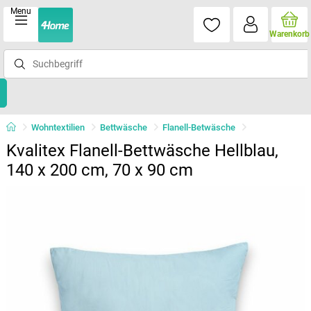
Menu
Warenkorb
Wohntextilien
Bettwäsche
Flanell-Betwäsche
Kvalitex Flanell-Bettwäsche Hellblau,
140 x 200 cm, 70 x 90 cm