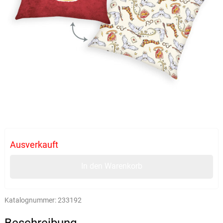
Ausverkauft
In den Warenkorb
Katalognummer:
233192