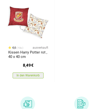
4,6
ausverkauft
13x
Kissen Harry Potter rot ,
40 x 40 cm
8,49
€
In den Warenkorb