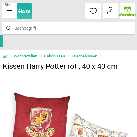
Menu
Warenkorb
Wohntextilien
Dekokissen
Kuschelkissen
Kissen Harry Potter rot , 40 x 40 cm