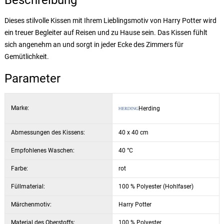
Beschreibung
Dieses stilvolle Kissen mit Ihrem Lieblingsmotiv von Harry Potter wird
ein treuer Begleiter auf Reisen und zu Hause sein. Das Kissen fühlt
sich angenehm an und sorgt in jeder Ecke des Zimmers für
Gemütlichkeit.
Parameter
Marke:
Herding
Abmessungen des Kissens:
40 x 40 cm
Empfohlenes Waschen:
40 °C
Farbe:
rot
Füllmaterial:
100 % Polyester (Hohlfaser)
Märchenmotiv:
Harry Potter
Material des Oberstoffs:
100 % Polyester