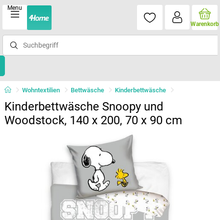
Menu
Warenkorb
Wohntextilien
Bettwäsche
Kinderbettwäsche
Kinderbettwäsche Snoopy und
Woodstock, 140 x 200, 70 x 90 cm