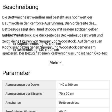
Beschreibung
Die Bettwäsche ist wendbar und besteht aus hochwertiger
Baumwolle in der Renforce-Ausführung. Die Vorderseite des
Bettbezugs zeigt den Hund Snoopy mit seinem zottigen gelben
Freund Woodstock. Die Rückseite des Deckenbezugs ist Weiß und
Set beinhaltet:
zeigt kleine Figuren von Snoopy und Woodstock. Auf dem grauen
1x Kopfkissenbezug 70 x 90 cm
Kopfkissenbezug gehen Snoopy und Woodstock gemeinsam
1x Deckenbezug 140 x 220 cm
spazieren. Der Bezug hat einen Reißverschluss und ist nach Öko-Tex
Standard 100 zertifiziert.
Mehr
Parameter
Abmessungen der Decke:
140 x 200 cm
Abmessungen des Kissens:
70 x 90 cm
Anschalten:
Reißverschluss
Empfohlenes Waschen:
60 °C