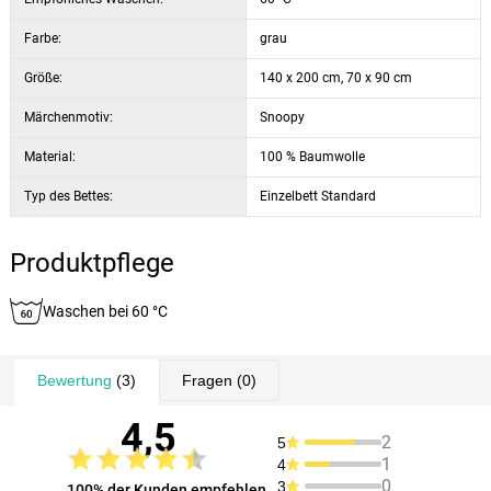
Farbe:
grau
Größe:
140 x 200 cm, 70 x 90 cm
Märchenmotiv:
Snoopy
Material:
100 % Baumwolle
Typ des Bettes:
Einzelbett Standard
Produktpflege
Waschen bei 60 °C
Bewertung
(3)
Fragen
(0)
4,5
2
5
1
4
0
3
100% der Kunden empfehlen