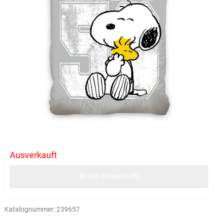
Ausverkauft
In den Warenkorb
Katalognummer:
239657