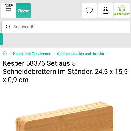
Menu
Warenkorb
Küche und Esszimmer
Schneideplatten und -bretter
Kesper 58376 Set aus 5
Schneidebrettern im Ständer, 24,5 x 15,5
x 0,9 cm