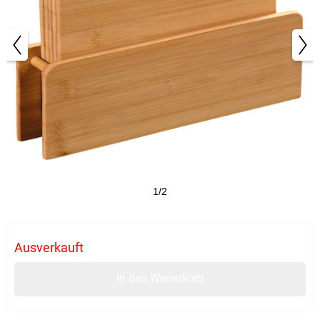
1/2
Ausverkauft
In den Warenkorb