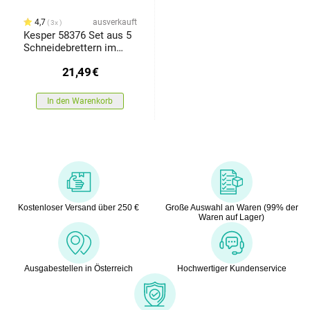
4,7
ausverkauft
3x
Kesper 58376 Set aus 5
Schneidebrettern im
Ständer, 24,5 x 15,5 x 0,9
21,49
€
cm
In den Warenkorb
Kostenloser Versand über 250 €
Große Auswahl an Waren (99% der
Waren auf Lager)
Ausgabestellen in Österreich
Hochwertiger Kundenservice