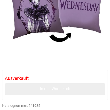
Ausverkauft
In den Warenkorb
Katalognummer:
241935