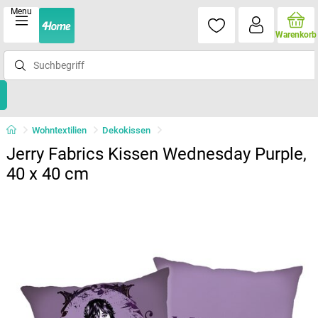
Menu
Warenkorb
Wohntextilien
Dekokissen
Jerry Fabrics Kissen Wednesday Purple,
40 x 40 cm