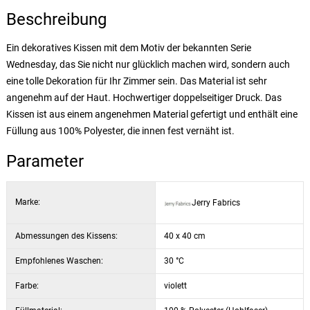
Beschreibung
Ein dekoratives Kissen mit dem Motiv der bekannten Serie
Wednesday, das Sie nicht nur glücklich machen wird, sondern auch
eine tolle Dekoration für Ihr Zimmer sein. Das Material ist sehr
angenehm auf der Haut. Hochwertiger doppelseitiger Druck. Das
Kissen ist aus einem angenehmen Material gefertigt und enthält eine
Füllung aus 100% Polyester, die innen fest vernäht ist.
Parameter
Marke:
Jerry Fabrics
Abmessungen des Kissens:
40 x 40 cm
Empfohlenes Waschen:
30 °C
Farbe:
violett