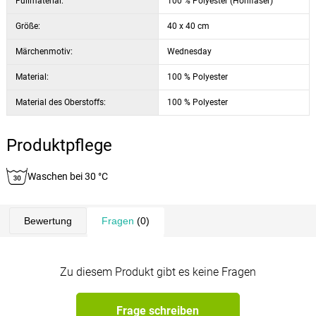
Füllmaterial:
100 % Polyester (Hohlfaser)
Größe:
40 x 40 cm
Märchenmotiv:
Wednesday
Material:
100 % Polyester
Material des Oberstoffs:
100 % Polyester
Produktpflege
Waschen bei 30 °C
Bewertung
Fragen
(0)
Zu diesem Produkt gibt es keine Fragen
Frage schreiben