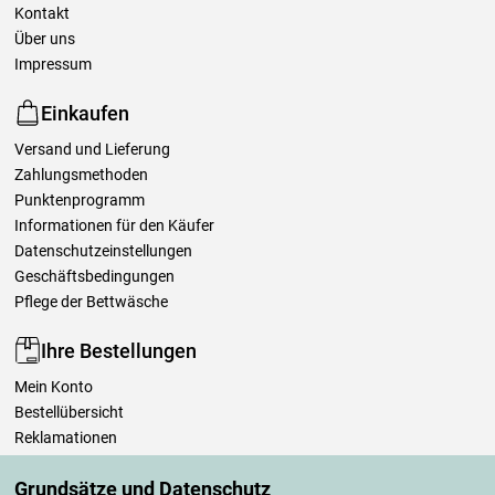
Kontakt
Über uns
Impressum
Einkaufen
Versand und Lieferung
Zahlungsmethoden
Punktenprogramm
Informationen für den Käufer
Datenschutzeinstellungen
Geschäftsbedingungen
Pflege der Bettwäsche
Ihre Bestellungen
Mein Konto
Bestellübersicht
Reklamationen
Widerrufsbelehrung
Grundsätze und Datenschutz
Einfach mehr wissen