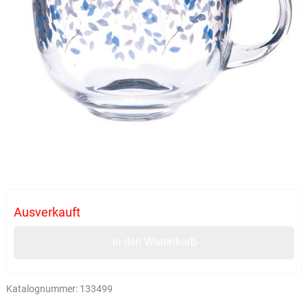
Ausverkauft
In den Warenkorb
Katalognummer:
133499