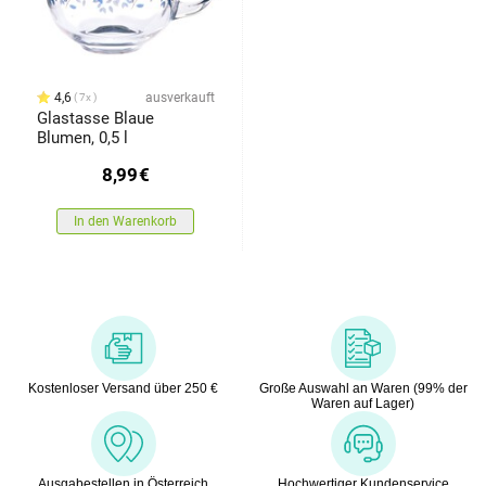
4,6
ausverkauft
7x
Glastasse Blaue
Blumen, 0,5 l
8,99
€
In den Warenkorb
Kostenloser Versand über 250 €
Große Auswahl an Waren (99% der
Waren auf Lager)
Ausgabestellen in Österreich
Hochwertiger Kundenservice