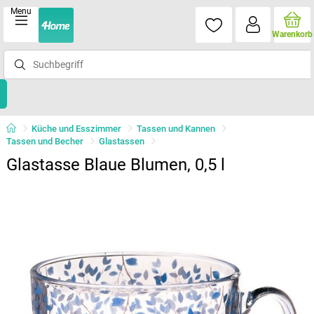
Menu
Warenkorb
Küche und Esszimmer
Tassen und Kannen
Tassen und Becher
Glastassen
Glastasse Blaue Blumen, 0,5 l