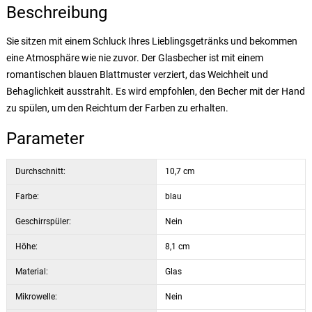
Beschreibung
Sie sitzen mit einem Schluck Ihres Lieblingsgetränks und bekommen
eine Atmosphäre wie nie zuvor. Der Glasbecher ist mit einem
romantischen blauen Blattmuster verziert, das Weichheit und
Behaglichkeit ausstrahlt. Es wird empfohlen, den Becher mit der Hand
zu spülen, um den Reichtum der Farben zu erhalten.
Parameter
Durchschnitt:
10,7 cm
Farbe:
blau
Geschirrspüler:
Nein
Höhe:
8,1 cm
Material:
Glas
Mikrowelle:
Nein