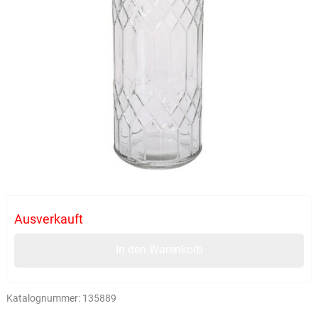
Ausverkauft
In den Warenkorb
Katalognummer:
135889