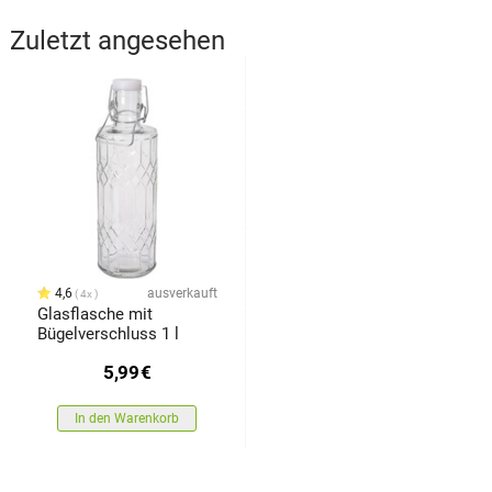
Zuletzt angesehen
4,6
ausverkauft
4x
Glasflasche mit
Bügelverschluss 1 l
5,99
€
In den Warenkorb