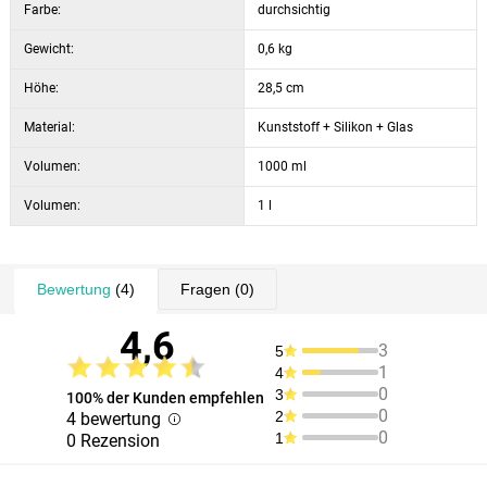
Farbe:
durchsichtig
Gewicht:
0,6 kg
Höhe:
28,5 cm
Material:
Kunststoff + Silikon + Glas
Volumen:
1000 ml
Volumen:
1 l
Bewertung
(4)
Fragen
(0)
4,6
3
5
1
4
0
3
100% der Kunden empfehlen
0
2
4 bewertung
0
1
0 Rezension