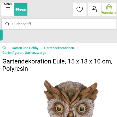
Menu
Warenkorb
Garten und Hobby
Gartendekorationen
Gartenfiguren, Gartenzwerge
Gartendekoration Eule, 15 x 18 x 10 cm,
Polyresin