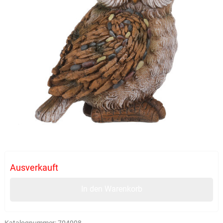
Ausverkauft
In den Warenkorb