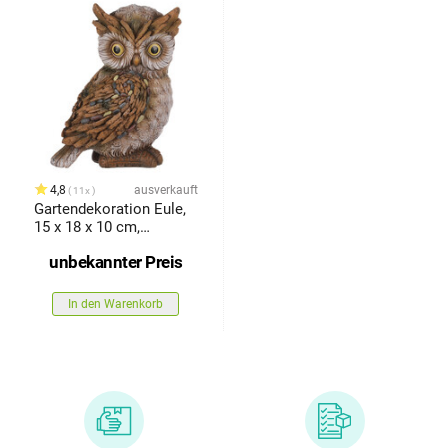
4,8
ausverkauft
11x
Gartendekoration Eule,
15 x 18 x 10 cm,
Polyresin
unbekannter Preis
In den Warenkorb