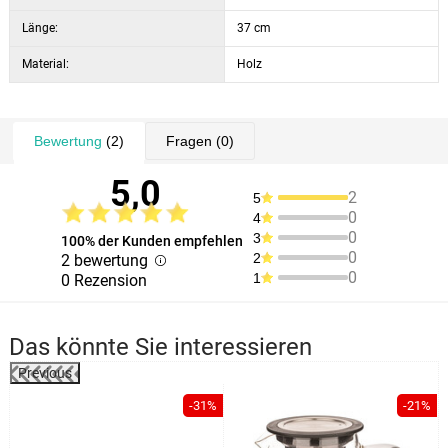
Länge:
37 cm
Material:
Holz
Bewertung
(2)
Fragen
(0)
5,0
2
5
0
4
0
3
100% der Kunden empfehlen
0
2
2 bewertung
0
1
0 Rezension
Das könnte Sie interessieren
Previous
-31%
-21%