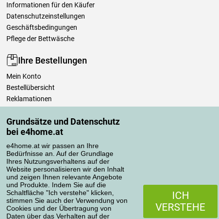
Informationen für den Käufer
Datenschutzeinstellungen
Geschäftsbedingungen
Pflege der Bettwäsche
Ihre Bestellungen
Mein Konto
Bestellübersicht
Reklamationen
Widerrufsbelehrung
Grundsätze und Datenschutz
Einfach mehr wissen
bei e4home.at
Richtlinien zur Verarbeitung von Bewertungen
e4home.at wir passen an Ihre
Bedürfnisse an. Auf der Grundlage
Transportarten
Ihres Nutzungsverhaltens auf der
Website personalisieren wir den Inhalt
und zeigen Ihnen relevante Angebote
und Produkte. Indem Sie auf die
Zahlungsmethoden
Schaltfläche "Ich verstehe" klicken,
ICH
stimmen Sie auch der Verwendung von
VERSTEHE
Cookies und der Übertragung von
Daten über das Verhalten auf der