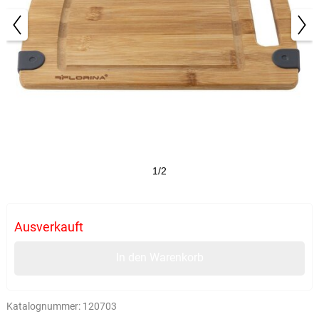
1/2
Ausverkauft
In den Warenkorb
Katalognummer:
120703