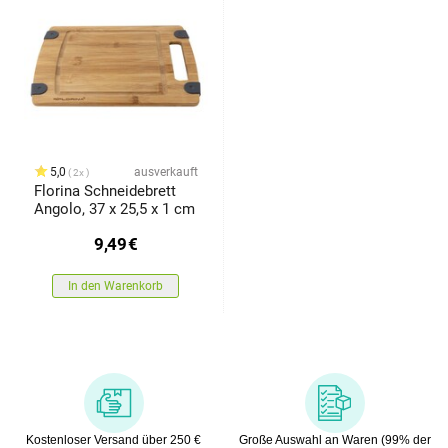
5,0
ausverkauft
2x
Florina Schneidebrett
Angolo, 37 x 25,5 x 1 cm
9,49
€
In den Warenkorb
Kostenloser Versand über 250 €
Große Auswahl an Waren (99% der