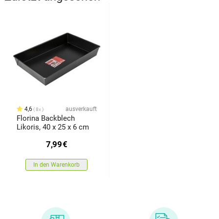
4,6
ausverkauft
8x
Florina Backblech
Likoris, 40 x 25 x 6 cm
7,99
€
In den Warenkorb