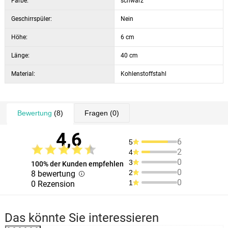
Farbe:
schwarz
Geschirrspüler:
Nein
Höhe:
6 cm
Länge:
40 cm
Material:
Kohlenstoffstahl
Bewertung
(8)
Fragen
(0)
4,6
6
5
2
4
0
3
100% der Kunden empfehlen
0
2
8 bewertung
0
1
0 Rezension
Das könnte Sie interessieren