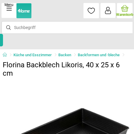
Menu
Warenkorb
Küche und Esszimmer
Backen
Backformen und -bleche
Florina Backblech Likoris, 40 x 25 x 6
cm