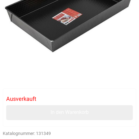
Ausverkauft
In den Warenkorb
Katalognummer:
131349