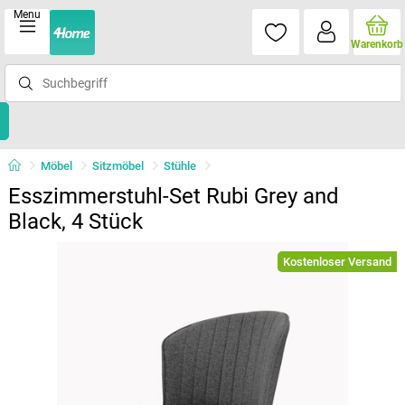
Menu
Warenkorb
Möbel
Sitzmöbel
Stühle
Esszimmerstuhl-Set Rubi Grey and
Black, 4 Stück
Kostenloser Versand