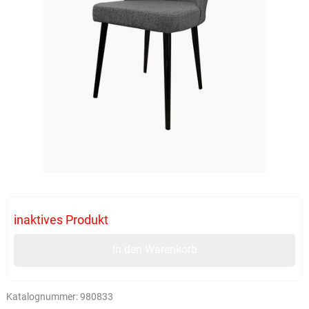
inaktives Produkt
In den Warenkorb
Katalognummer:
980833