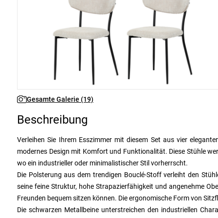
Gesamte Galerie (19)
Beschreibung
Verleihen Sie Ihrem Esszimmer mit diesem Set aus vier elegant
modernes Design mit Komfort und Funktionalität. Diese Stühle werd
wo ein industrieller oder minimalistischer Stil vorherrscht.
Die Polsterung aus dem trendigen Bouclé-Stoff verleiht den Stüh
seine feine Struktur, hohe Strapazierfähigkeit und angenehme Ob
Freunden bequem sitzen können. Die ergonomische Form von Sitzf
Die schwarzen Metallbeine unterstreichen den industriellen Char