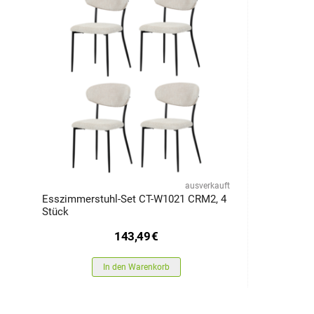
ausverkauft
Esszimmerstuhl-Set CT-W1021 CRM2, 4
Stück
143,49
€
In den Warenkorb