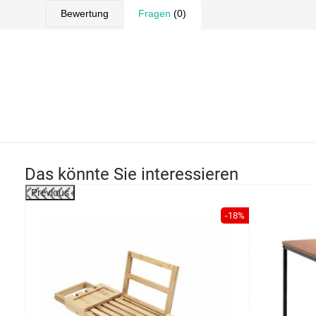
Bewertung
Fragen
(0)
Das könnte Sie interessieren
Previous
-22%
-18%