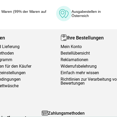
 Waren (99% der Waren auf
Ausgabestellen in
Österreich
fen
Ihre Bestellungen
 Lieferung
Mein Konto
ethoden
Bestellübersicht
ogramm
Reklamationen
en für den Käufer
Widerrufsbelehrung
einstellungen
Einfach mehr wissen
edingungen
Richtlinien zur Verarbeitung v
Bewertungen
Bettwäsche
Zahlungsmethoden