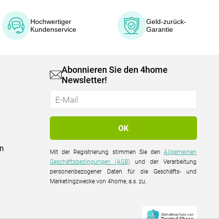
Hochwertiger
Geld-zurück-
Kundenservice
Garantie
Abonnieren Sie den 4home
Newsletter!
on
Mit der Registrierung stimmen Sie den
Allgemeinen
Geschäftsbedingungen (AGB)
und der Verarbeitung
personenbezogener Daten für die Geschäfts- und
Marketingzwecke von 4home, a.s. zu.