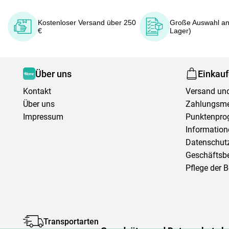
Kostenloser Versand über 250
Große Auswahl an
€
Lager)
Über uns
Einkau
Kontakt
Versand und
Über uns
Zahlungsm
Impressum
Punktenpr
Information
Datenschutz
Geschäftsb
Pflege der 
Transportarten