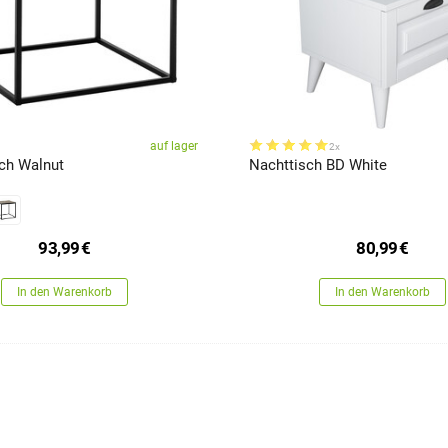
auf lager
2x
sch Walnut
Nachttisch BD White
93,99
€
80,99
€
In den Warenkorb
In den Warenkorb