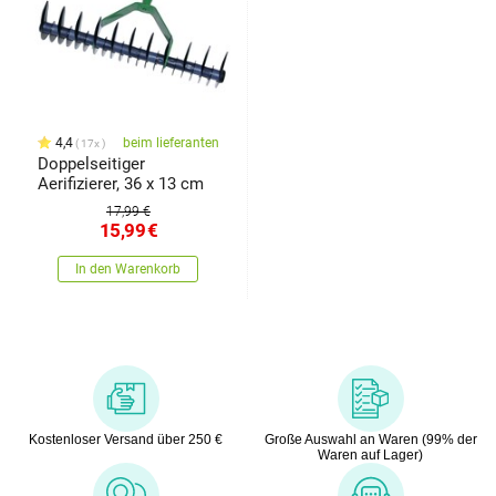
4,4
beim lieferanten
17x
Doppelseitiger
Aerifizierer, 36 x 13 cm
17,99 €
15,99
€
In den Warenkorb
Kostenloser Versand über 250 €
Große Auswahl an Waren (99% der
Waren auf Lager)