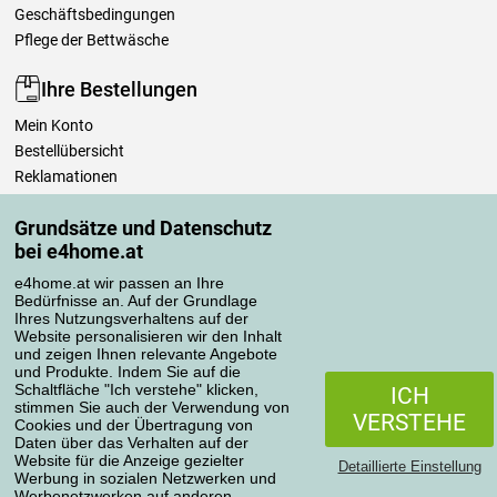
Geschäftsbedingungen
Pflege der Bettwäsche
Ihre Bestellungen
Mein Konto
Bestellübersicht
Reklamationen
Widerrufsbelehrung
Grundsätze und Datenschutz
Einfach mehr wissen
bei e4home.at
Richtlinien zur Verarbeitung von Bewertungen
e4home.at wir passen an Ihre
Bedürfnisse an. Auf der Grundlage
Transportarten
Ihres Nutzungsverhaltens auf der
Website personalisieren wir den Inhalt
und zeigen Ihnen relevante Angebote
und Produkte. Indem Sie auf die
Zahlungsmethoden
Schaltfläche "Ich verstehe" klicken,
ICH
stimmen Sie auch der Verwendung von
VERSTEHE
Cookies und der Übertragung von
Daten über das Verhalten auf der
Website für die Anzeige gezielter
Detaillierte Einstellung
Werbung in sozialen Netzwerken und
Werbenetzwerken auf anderen