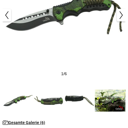
1/6
Gesamte Galerie (6)