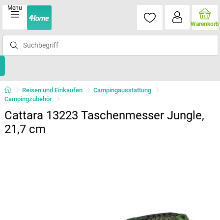
Menu
Warenkorb
Reisen und Einkaufen
Campingausstattung
Campingzubehör
Cattara 13223 Taschenmesser Jungle,
21,7 cm