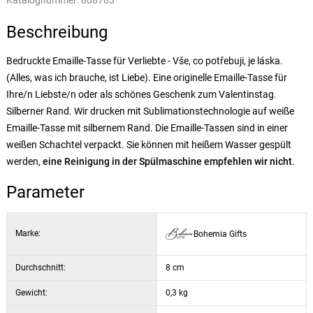
Katalognummer:
808783
Beschreibung
Bedruckte Emaille-Tasse für Verliebte - Vše, co potřebuji, je láska.
(Alles, was ich brauche, ist Liebe). Eine originelle Emaille-Tasse für
Ihre/n Liebste/n oder als schönes Geschenk zum Valentinstag.
Silberner Rand. Wir drucken mit Sublimationstechnologie auf weiße
Emaille-Tasse mit silbernem Rand. Die Emaille-Tassen sind in einer
weißen Schachtel verpackt. Sie können mit heißem Wasser gespült
werden,
eine Reinigung in der Spülmaschine empfehlen wir nicht
.
Parameter
Marke:
Bohemia Gifts
Durchschnitt:
8 cm
Gewicht:
0,3 kg