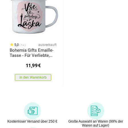
5,0
ausverkauft
1x
Bohemia Gifts Emaille-
Tasse - Für Verliebte,
350 ml
11,99
€
In den Warenkorb
Kostenloser Versand über 250 €
Große Auswahl an Waren (99% der
Waren auf Lager)