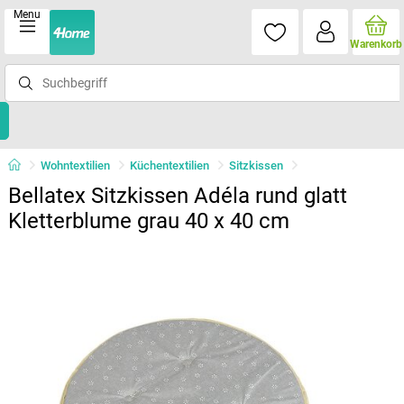
Menu
Warenkorb
Wohntextilien
Küchentextilien
Sitzkissen
Bellatex Sitzkissen Adéla rund glatt
Kletterblume grau 40 x 40 cm