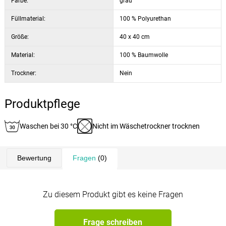
Farbe:
grau
Füllmaterial:
100 % Polyurethan
Größe:
40 x 40 cm
Material:
100 % Baumwolle
Trockner:
Nein
Produktpflege
Waschen bei 30 °C
Nicht im Wäschetrockner trocknen
Bewertung
Fragen
(0)
Zu diesem Produkt gibt es keine Fragen
Frage schreiben