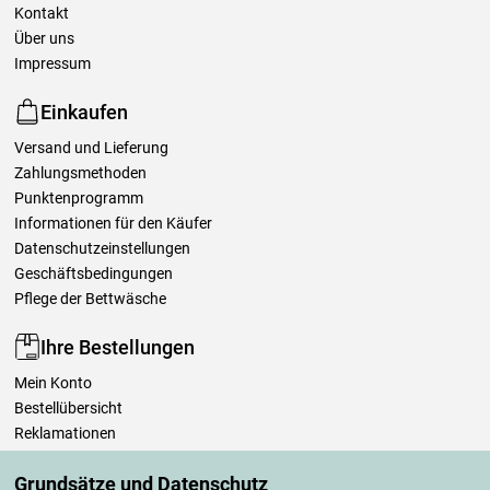
Kontakt
Über uns
Impressum
Einkaufen
Versand und Lieferung
Zahlungsmethoden
Punktenprogramm
Informationen für den Käufer
Datenschutzeinstellungen
Geschäftsbedingungen
Pflege der Bettwäsche
Ihre Bestellungen
Mein Konto
Bestellübersicht
Reklamationen
Widerrufsbelehrung
Grundsätze und Datenschutz
Einfach mehr wissen