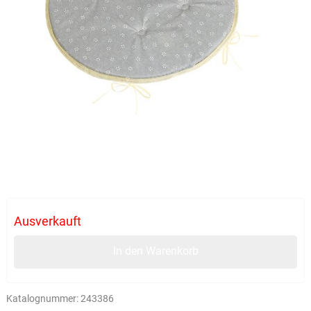
Ausverkauft
In den Warenkorb
Katalognummer:
243386