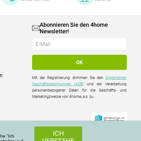
Abonnieren Sie den 4home
Newsletter!
on
Mit der Registrierung stimmen Sie den
Allgemeinen
Geschäftsbedingungen (AGB)
und der Verarbeitung
personenbezogener Daten für die Geschäfts- und
Marketingzwecke von 4home, a.s. zu.
ICH
che "Ich
VERSTEHE
rhalten auf