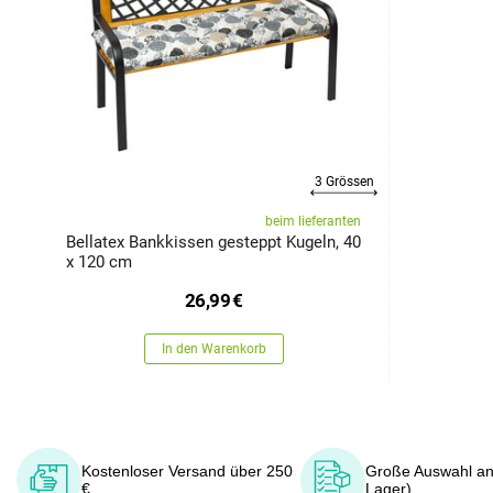
3 Grössen
beim lieferanten
Bellatex Bankkissen gesteppt Kugeln, 40
x 120 cm
26,99
€
In den Warenkorb
Kostenloser Versand über 250
Große Auswahl an
€
Lager)