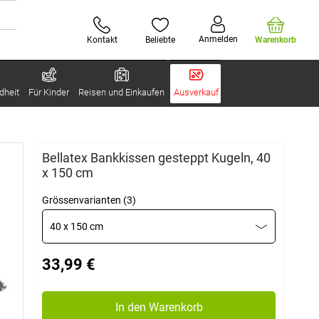
Anmelden
Kontakt
Beliebte
Warenkorb
dheit
Für Kinder
Reisen und Einkaufen
Ausverkauf
Bellatex Bankkissen gesteppt Kugeln, 40
x 150 cm
Grössenvarianten (3)
40 x 150 cm
33,99 €
In den Warenkorb