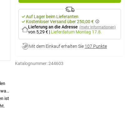
Auf Lager beim Lieferanten
Kostenloser Versand über 250,00 €
Lieferung an die Adresse
(mehr Informationen)
von 5,29 €
|
Lieferdatum
Montag 17.8.
Mit dem Einkauf erhalten Sie
107 Punkte
Katalognummer:
244603
len
, was
n ist
ht.