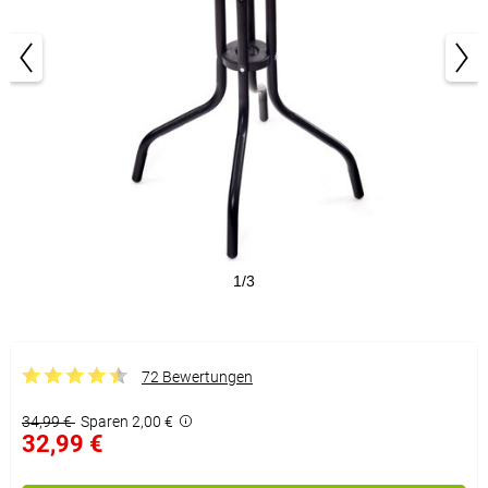
1/3
72 Bewertungen
34,99 €
Sparen 2,00 €
32,99 €