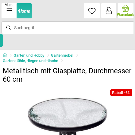
Menu
Warenkorb
Garten und Hobby
Gartenmöbel
Gartenstühle, -liegen und -tische
Metalltisch mit Glasplatte, Durchmesser
60 cm
Rabatt -6%