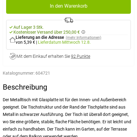
In den Warenkorb
Auf Lager 3 Stk.
Kostenloser Versand über 250,00 €
Lieferung an die Adresse
(mehr Informationen)
von 5,39 €
|
Lieferdatum
Mittwoch 12.8.
Mit dem Einkauf erhalten Sie
92 Punkte
Katalognummer:
604721
Beschreibung
Der Metalltisch mit Glasplatte ist für den Innen- und Außenbereich
geeignet. Die Tischstruktur und der Rand der Tischplatte sind aus
Metall in schwarzer Ausführung. Der Tisch ist überall dort geeignet,
wo Sie eine größere, stabile, flache Fläche benötigen. Er ist leicht und
einfach zu handhaben. Der Tisch kann im Garten, auf der Terrasse
oder auf dem Balkon verwendet werden.