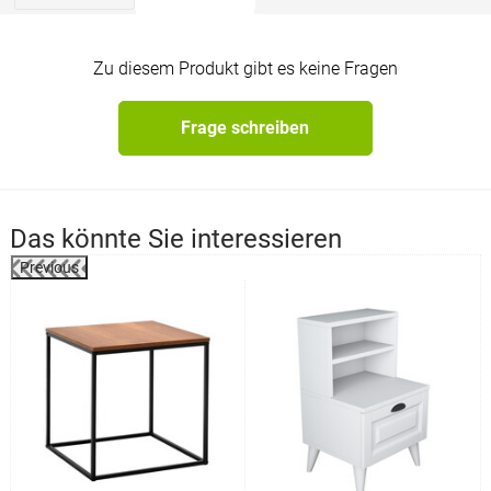
Zu diesem Produkt gibt es keine Fragen
Frage schreiben
Das könnte Sie interessieren
Previous
%