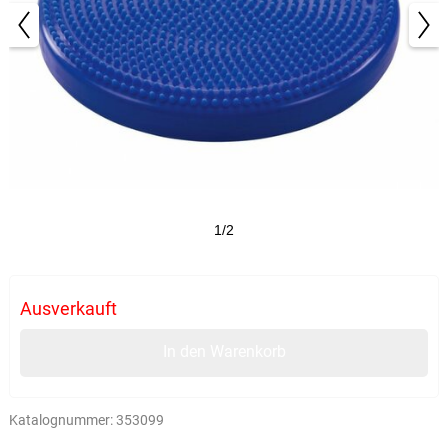
1/2
Ausverkauft
In den Warenkorb
Katalognummer:
353099