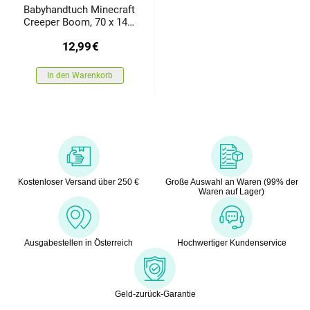
Babyhandtuch Minecraft
Creeper Boom, 70 x 140
cm
12,99
€
In den Warenkorb
Kostenloser Versand über 250 €
Große Auswahl an Waren (99% der
Waren auf Lager)
Ausgabestellen in Österreich
Hochwertiger Kundenservice
Geld-zurück-Garantie