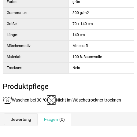
Farbe:
grün
Grammatur:
300 g/m2
Größe:
70 x 140 cm
Länge:
140 cm
Märchenmotiv:
Minecraft
Material:
100 % Baumwolle
Trockner:
Nein
Produktpflege
Waschen bei 30 °C
Nicht im Wäschetrockner trocknen
Bewertung
Fragen
(0)