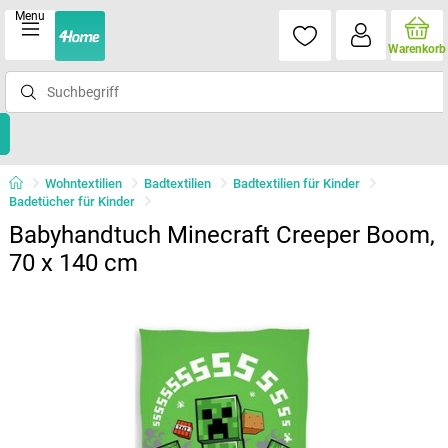
Menu
Warenkorb
Wohntextilien
Badtextilien
Badtextilien für Kinder
Badetücher für Kinder
Babyhandtuch Minecraft Creeper Boom,
70 x 140 cm