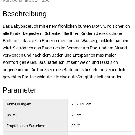
Katalognummer:
241206
Beschreibung
Das Babybadetuch mit einem fröhlichen bunten Motiv wird sicherlich
alle Kinder begeistern. Schenken Sie Ihren Kindern dieses schöne
Badetuch, das sie im Badezimmer und am Wasser glücklich machen
wird. Sie können das Badetuch im Sommer am Pool und am Strand
verwenden und nach dem Baden und Entspannen maximalen
Komfort genießen. Das Badetuch ist sehr weich und fasst sich
angenehm an. Die Rückseite des Badetuchs besteht aus einer dicht
gewebten Frotteeschlaufe, die eine gute Saugfähigkeit garantiert.
Parameter
Abmessungen:
70 x 140 cm
Breite:
70 cm
Empfohlenes Waschen:
30 °C