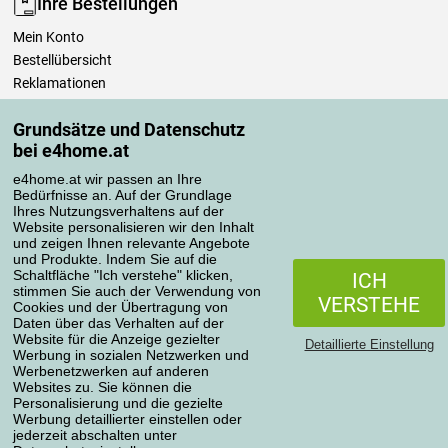
Ihre Bestellungen
Mein Konto
Bestellübersicht
Reklamationen
Widerrufsbelehrung
Grundsätze und Datenschutz
Einfach mehr wissen
bei e4home.at
Richtlinien zur Verarbeitung von Bewertungen
e4home.at wir passen an Ihre
Bedürfnisse an. Auf der Grundlage
Transportarten
Ihres Nutzungsverhaltens auf der
Website personalisieren wir den Inhalt
und zeigen Ihnen relevante Angebote
und Produkte. Indem Sie auf die
Zahlungsmethoden
Schaltfläche "Ich verstehe" klicken,
ICH
stimmen Sie auch der Verwendung von
VERSTEHE
Cookies und der Übertragung von
Daten über das Verhalten auf der
Website für die Anzeige gezielter
Detaillierte Einstellung
Werbung in sozialen Netzwerken und
Werbenetzwerken auf anderen
Websites zu. Sie können die
Personalisierung und die gezielte
Werbung detaillierter einstellen oder
Datenschutzerklärung
jederzeit abschalten unter