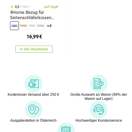
4,6
auf lager
184x
4Home Bezug für
Seitenschläferkissen
Blau, 50 x 150 cm
+4
16,99
€
In den Warenkorb
Kostenloser Versand über 250 €
Große Auswahl an Waren (99% der
Waren auf Lager)
Ausgabestellen in Österreich
Hochwertiger Kundenservice