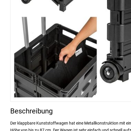
Beschreibung
Der klappbare Kunststoffwagen hat eine Metallkonstruktion mit ei
Höhe von bis zu 87 cm. Der Wagen ist sehr einfach und schnell au