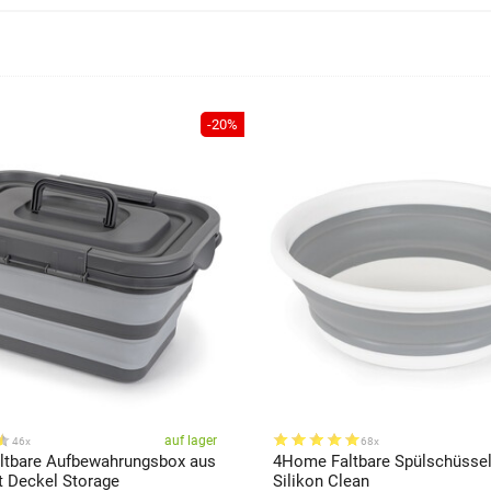
-20%
auf lager
46x
68x
tbare Aufbewahrungsbox aus
4Home Faltbare Spülschüssel
t Deckel Storage
Silikon Clean