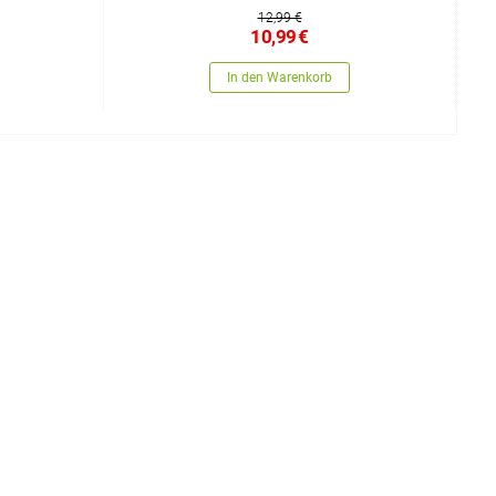
12,99 €
10,99
€
In den Warenkorb