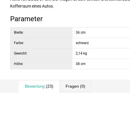
Kofferraum eines Autos.
Parameter
Breite:
36 cm
Farbe:
schwarz
Gewicht:
2,14 kg
Höhe:
38 cm
Bewertung
(23)
Fragen
(0)