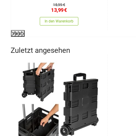
15,99 €
13,99
€
In den Warenkorb
Next
Zuletzt angesehen