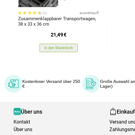
ausverkauft
23x
Zusammenklappbarer Transportwagen,
38 x 33 x 36 cm
21,49
€
In den Warenkorb
Kostenloser Versand über 250
Große Auswahl an
€
Lager)
Über uns
Einkau
Kontakt
Versand und
Über uns
Zahlungsm