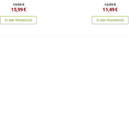
19,99 €
12,99 €
15,99
€
11,49
€
In den Warenkorb
In den Warenkorb