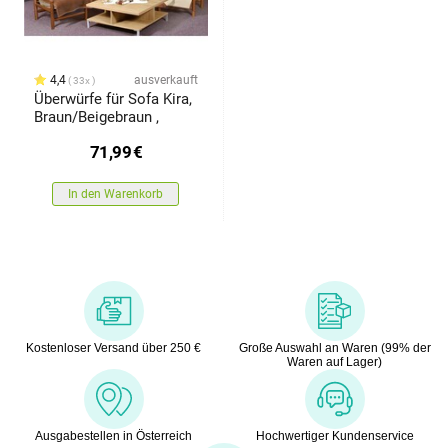
4,4
ausverkauft
33x
Überwürfe für Sofa Kira,
Braun/Beigebraun ,
71,99
€
In den Warenkorb
Kostenloser Versand über 250 €
Große Auswahl an Waren (99% der
Waren auf Lager)
Ausgabestellen in Österreich
Hochwertiger Kundenservice