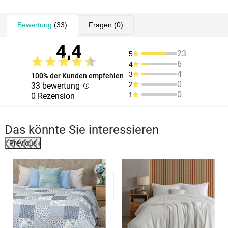
Bewertung
(33)
Fragen
(0)
4,4
23
5
6
4
4
3
100% der Kunden empfehlen
0
2
33 bewertung
0
1
0 Rezension
Das könnte Sie interessieren
Previous