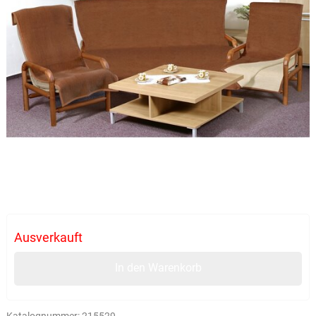
Ausverkauft
In den Warenkorb