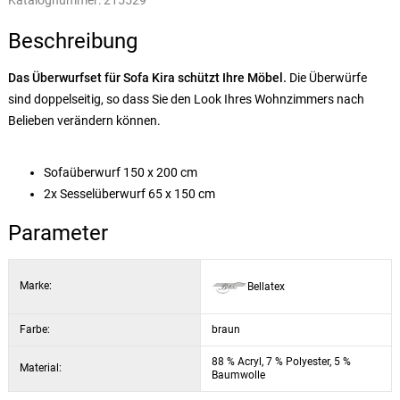
Katalognummer:
215529
Beschreibung
Das Überwurfset für Sofa Kira schützt Ihre Möbel.
Die Überwürfe
sind doppelseitig, so dass Sie den Look Ihres Wohnzimmers nach
Belieben verändern können.
Sofaüberwurf 150 x 200 cm
2x Sesselüberwurf 65 x 150 cm
Parameter
Marke:
Bellatex
Farbe:
braun
88 % Acryl, 7 % Polyester, 5 %
Material:
Baumwolle