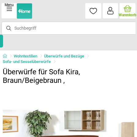
Menu
Warenkorb
Wohntextilien
Überwürfe und Bezüge
Sofa- und Sesselüberwürfe
Überwürfe für Sofa Kira,
Braun/Beigebraun ,