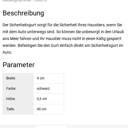
Katalognummer:
708876
Beschreibung
Der Sicherheitsgurt sorgt für die Sicherheit Ihres Haustiers, wenn Sie
mit dem Auto unterwegs sind. So können Sie unbesorgt in den Urlaub
ans Meer fahren und Ihr Haustier muss nicht in einen Käfig gesperrt
werden. Befestigen Sie den Gurt einfach direkt am Sicherheitsgurt im
Auto.
Parameter
Breite:
4 cm
Farbe:
schwarz
Höhe:
0,3 cm
Tiefe:
40 cm