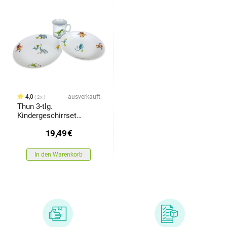
4,0
ausverkauft
2x
Thun 3-tlg.
Kindergeschirrset
Dinosaurier
19,49
€
In den Warenkorb