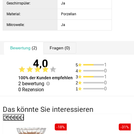
Geschirrspüler:
Ja
Material:
Porzellan
Mikrowelle:
Ja
Bewertung
(2)
Fragen
(0)
4,0
1
5
0
4
1
3
100% der Kunden empfehlen
0
2
2 bewertung
0
1
0 Rezension
Das könnte Sie interessieren
Previous
-18%
-31%