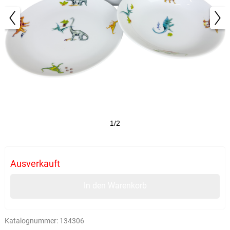
1/2
Ausverkauft
In den Warenkorb
Katalognummer:
134306