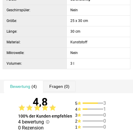
Geschirrspüler:
Nein
Größe:
25 x 30 cm
Länge:
30 cm
Material:
Kunststoff
Mikrowelle:
Nein
Volumen:
3 l
Bewertung
(4)
Fragen
(0)
4,8
3
5
1
4
0
3
100% der Kunden empfehlen
0
2
4 bewertung
0
1
0 Rezension