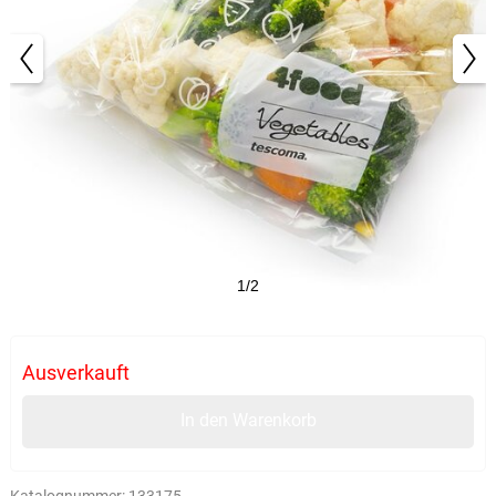
1/2
Ausverkauft
In den Warenkorb