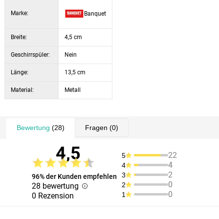
Marke:
Banquet
Breite:
4,5 cm
Geschirrspüler:
Nein
Länge:
13,5 cm
Material:
Metall
Bewertung
(28)
Fragen
(0)
4,5
22
5
4
4
2
3
96% der Kunden empfehlen
0
2
28 bewertung
0
1
0 Rezension