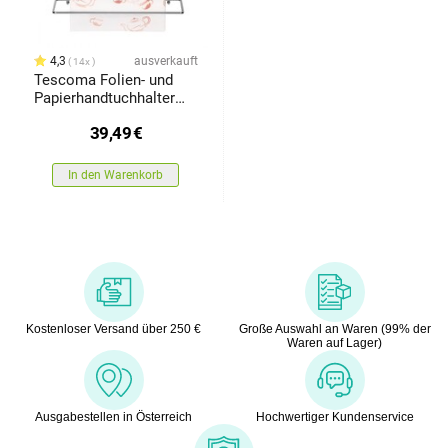
4,3
ausverkauft
14x
Tescoma Folien- und
Papierhandtuchhalter
MONTI, 33 cm
39,49
€
In den Warenkorb
Kostenloser Versand über 250 €
Große Auswahl an Waren (99% der
Waren auf Lager)
Ausgabestellen in Österreich
Hochwertiger Kundenservice