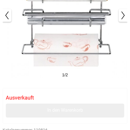
1/2
Ausverkauft
In den Warenkorb