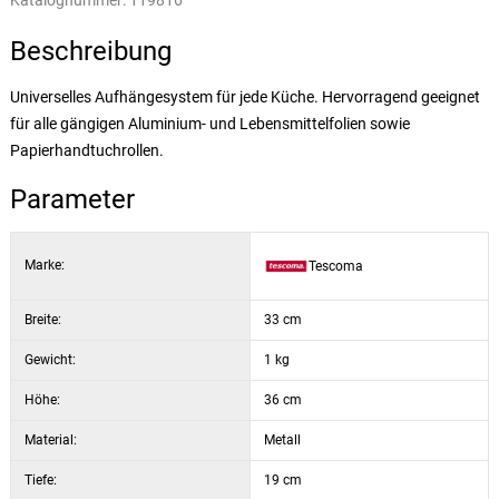
Katalognummer:
119816
Beschreibung
Universelles Aufhängesystem für jede Küche. Hervorragend geeignet
für alle gängigen Aluminium- und Lebensmittelfolien sowie
Papierhandtuchrollen.
Parameter
Marke:
Tescoma
Breite:
33 cm
Gewicht:
1 kg
Höhe:
36 cm
Material:
Metall
Tiefe:
19 cm