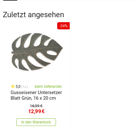
Zuletzt angesehen
-24%
5,0
beim lieferanten
1x
Gusseisener Untersetzer
Blatt Grün, 16 x 20 cm
16,99 €
12,99
€
In den Warenkorb