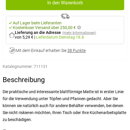
In den Warenkorb
Auf Lager beim Lieferanten
Kostenloser Versand über 250,00 €
Lieferung an die Adresse
(mehr Informationen)
von 5,29 €
|
Lieferdatum
Dienstag 18.8.
Mit dem Einkauf erhalten Sie
38 Punkte
Katalognummer:
711131
Beschreibung
Die praktische und interessante blattförmige Matte ist in erster Linie
für die Verwendung unter Töpfen und Pfannen gedacht. Aber Sie
können sie natürlich auch für andere Behälter verwenden, bei denen
Sie nicht riskieren möchten, Ihren Tisch oder Ihre Küchenarbeitsplatte
zu beschädigen.