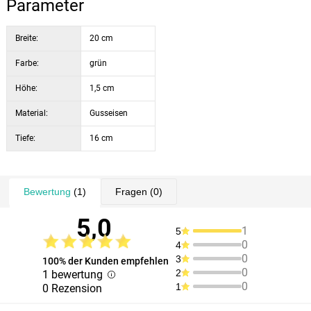
Parameter
Breite:
20 cm
Farbe:
grün
Höhe:
1,5 cm
Material:
Gusseisen
Tiefe:
16 cm
Bewertung
(1)
Fragen
(0)
5,0
1
5
0
4
0
3
100% der Kunden empfehlen
0
2
1 bewertung
0
1
0 Rezension