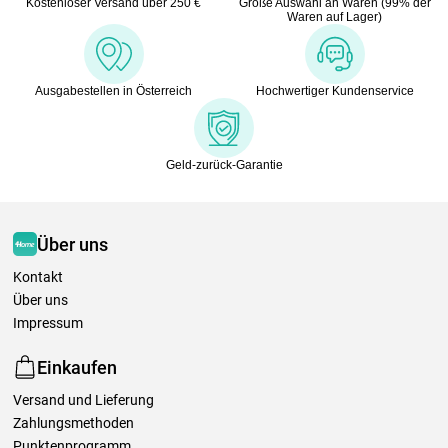
Kostenloser Versand über 250 €
Große Auswahl an Waren (99% der
Waren auf Lager)
Ausgabestellen in Österreich
Hochwertiger Kundenservice
Geld-zurück-Garantie
Über uns
Kontakt
Über uns
Impressum
Einkaufen
Versand und Lieferung
Zahlungsmethoden
Punktenprogramm