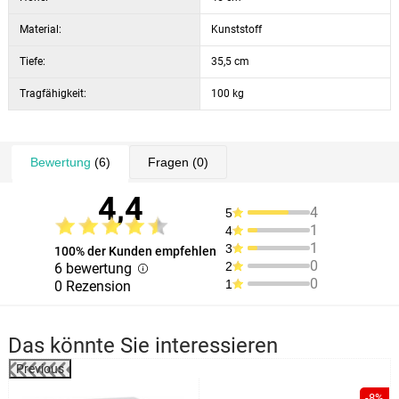
Material:
Kunststoff
Tiefe:
35,5 cm
Tragfähigkeit:
100 kg
Bewertung
(6)
Fragen
(0)
4,4
4
5
1
4
1
3
100% der Kunden empfehlen
0
2
6 bewertung
0
1
0 Rezension
Das könnte Sie interessieren
Previous
-8%