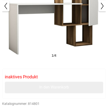
1/4
inaktives Produkt
In den Warenkorb
Katalognummer:
814801