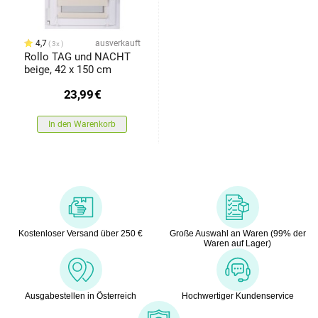
4,7
ausverkauft
3x
Rollo TAG und NACHT
beige, 42 x 150 cm
23,99
€
In den Warenkorb
Kostenloser Versand über 250 €
Große Auswahl an Waren (99% der
Waren auf Lager)
Ausgabestellen in Österreich
Hochwertiger Kundenservice