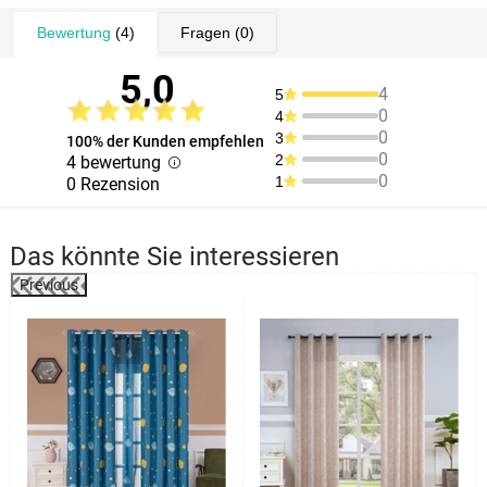
Bewertung
(4)
Fragen
(0)
5,0
4
5
0
4
0
3
100% der Kunden empfehlen
0
2
4 bewertung
0
1
0 Rezension
Das könnte Sie interessieren
Previous