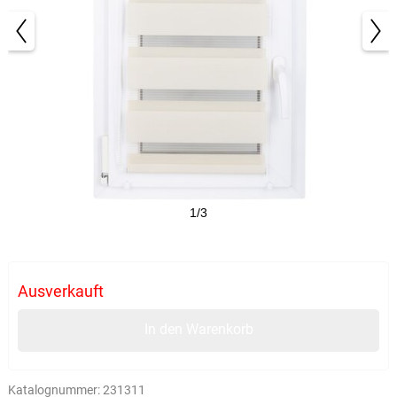
1/3
Ausverkauft
In den Warenkorb
Katalognummer:
231311