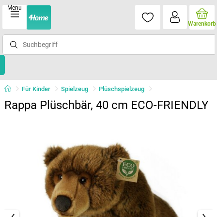
Menu
Warenkorb
Für Kinder
Spielzeug
Plüschspielzeug
Rappa Plüschbär, 40 cm ECO-FRIENDLY