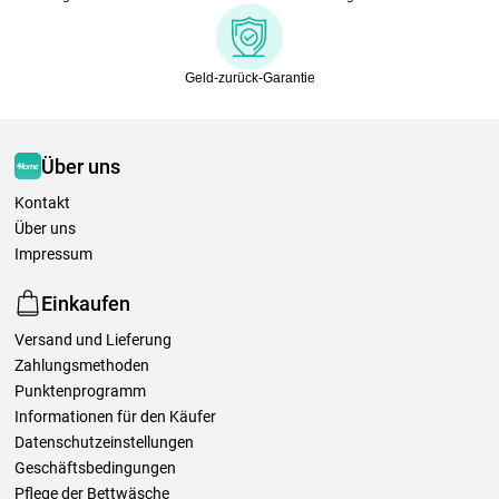
Geld-zurück-Garantie
Über uns
Kontakt
Über uns
Impressum
Einkaufen
Versand und Lieferung
Zahlungsmethoden
Punktenprogramm
Informationen für den Käufer
Datenschutzeinstellungen
Geschäftsbedingungen
Pflege der Bettwäsche