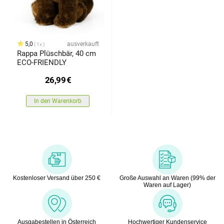
5,0
ausverkauft
1x
Rappa Plüschbär, 40 cm
ECO-FRIENDLY
26,99
€
In den Warenkorb
Kostenloser Versand über 250 €
Große Auswahl an Waren (99% der
Waren auf Lager)
Ausgabestellen in Österreich
Hochwertiger Kundenservice