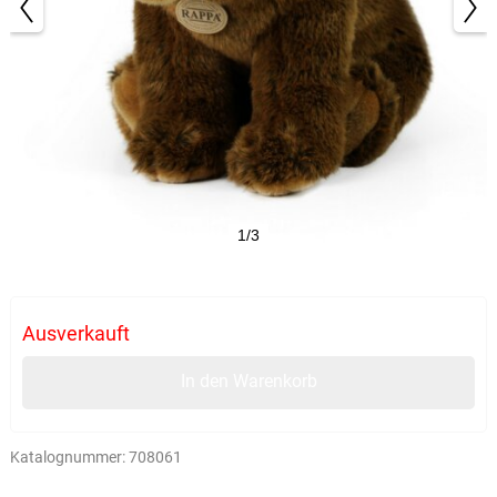
1/3
Ausverkauft
In den Warenkorb
Katalognummer:
708061