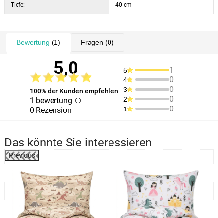
Tiefe:
40 cm
Bewertung
(1)
Fragen
(0)
5,0
1
5
0
4
0
3
100% der Kunden empfehlen
0
2
1 bewertung
0
1
0 Rezension
Das könnte Sie interessieren
Previous
%