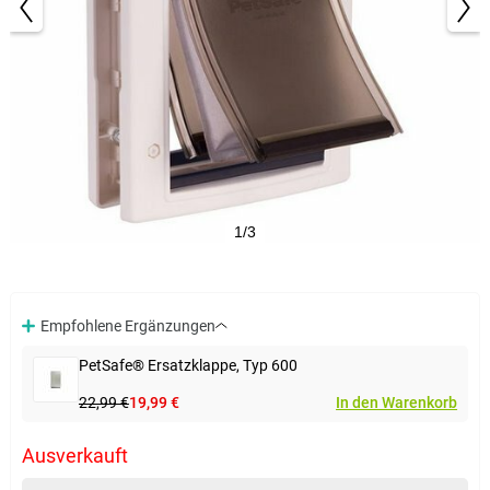
1/3
Empfohlene Ergänzungen
PetSafe® Ersatzklappe, Typ 600
22,99 €
19,99 €
In den Warenkorb
Ausverkauft