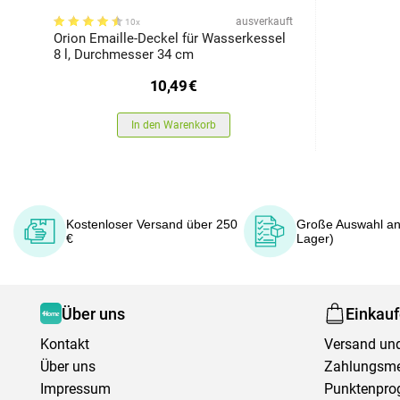
ausverkauft
10x
Orion Emaille-Deckel für Wasserkessel
8 l, Durchmesser 34 cm
10,49
€
In den Warenkorb
Kostenloser Versand über 250
Große Auswahl an
€
Lager)
Über uns
Einkau
Kontakt
Versand und
Über uns
Zahlungsm
Impressum
Punktenpr