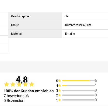
Geschirrspüler:
Ja
Größe:
Durchmesser 40 cm
Material:
Emaille
4,8
6
5
1
4
0
3
100% der Kunden empfehlen
0
2
7 bewertung
0
1
0 Rezension