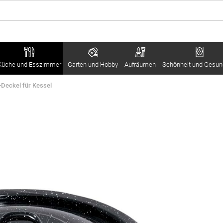
Küche und Esszimmer
Garten und Hobby
Aufräumen
Schönheit und Gesun
-Deckel für Kessel