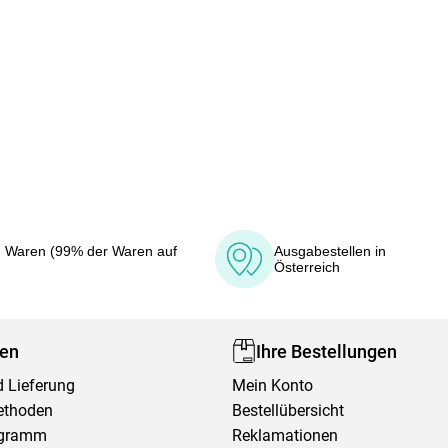
 Waren (99% der Waren auf
Ausgabestellen in
Österreich
fen
Ihre Bestellungen
 Lieferung
Mein Konto
ethoden
Bestellübersicht
ogramm
Reklamationen