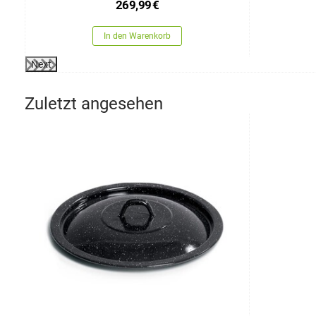
269,99
€
In den Warenkorb
Next
Zuletzt angesehen