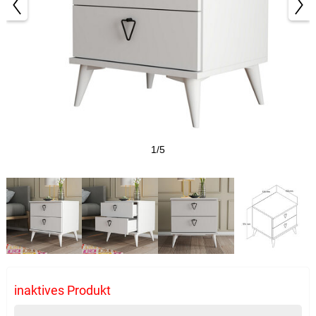
1/5
inaktives Produkt