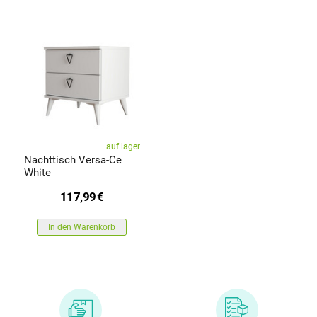
auf lager
Nachttisch Versa-Ce
White
117,99
€
In den Warenkorb