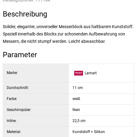
Katalognummer:
117184
Beschreibung
Solider, eleganter, universeller Messerblock aus haltbarem Kunststoff.
Speziell innerhalb des Blocks zur schonenden Aufbewahrung von
Messern, die nicht stumpf werden. Leicht abwaschbar.
Parameter
Marke:
Lamart
Durchschnitt:
11 cm
Farbe:
weiß
Geschirrspüler:
Nein
Höhe:
22,5 cm
Material:
Kunststoff + Silikon