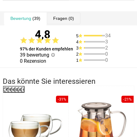
Bewertung
(39)
Fragen
(0)
4,8
34
5
3
4
2
3
97% der Kunden empfehlen
0
2
39 bewertung
0
1
0 Rezension
Das könnte Sie interessieren
Previous
-31%
-21%