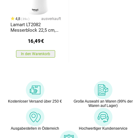
4,8
ausverkauft
39x
Lamart LT2082
Messerblock 22,5 cm,
weiß
16,49
€
In den Warenkorb
Kostenloser Versand über 250 €
Große Auswahl an Waren (99% der
Waren auf Lager)
Ausgabestellen in Österreich
Hochwertiger Kundenservice