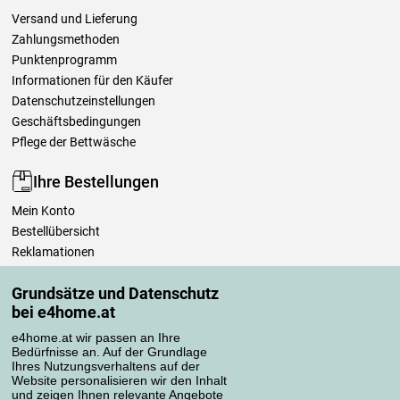
Versand und Lieferung
Zahlungsmethoden
Punktenprogramm
Informationen für den Käufer
Datenschutzeinstellungen
Geschäftsbedingungen
Pflege der Bettwäsche
Ihre Bestellungen
Mein Konto
Bestellübersicht
Reklamationen
Widerrufsbelehrung
Grundsätze und Datenschutz
Einfach mehr wissen
bei e4home.at
Richtlinien zur Verarbeitung von Bewertungen
e4home.at wir passen an Ihre
Bedürfnisse an. Auf der Grundlage
Transportarten
Ihres Nutzungsverhaltens auf der
Website personalisieren wir den Inhalt
und zeigen Ihnen relevante Angebote