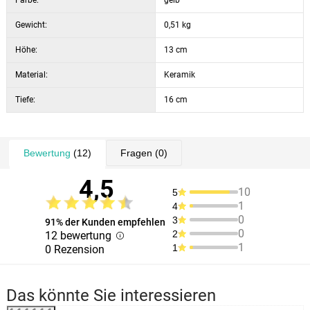
Farbe:
gelb
Gewicht:
0,51 kg
Höhe:
13 cm
Material:
Keramik
Tiefe:
16 cm
Bewertung
(12)
Fragen
(0)
4,5
10
5
1
4
0
3
91% der Kunden empfehlen
0
2
12 bewertung
1
1
0 Rezension
Das könnte Sie interessieren