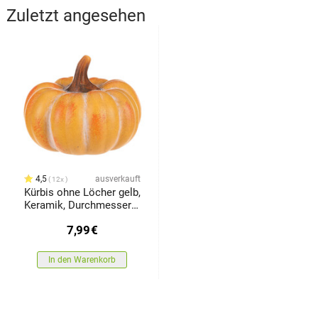
Zuletzt angesehen
4,5
ausverkauft
12x
Kürbis ohne Löcher gelb,
Keramik, Durchmesser
16 cm
7,99
€
In den Warenkorb