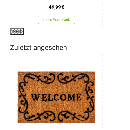
49,99
€
In den Warenkorb
Next
Zuletzt angesehen