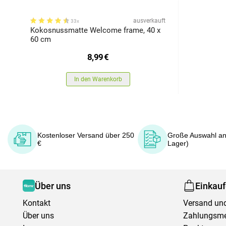
ausverkauft
33x
Kokosnussmatte Welcome frame, 40 x
60 cm
8,99
€
In den Warenkorb
Kostenloser Versand über 250
Große Auswahl an
€
Lager)
Über uns
Einkau
Kontakt
Versand und
Über uns
Zahlungsm