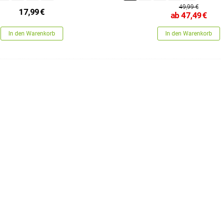
49,99 €
17,99
€
ab
47,49
€
In den Warenkorb
In den Warenkorb