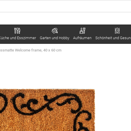
Küche und Esszimmer
Garten und Hobby
Aufräumen
Schönheit und Gesun
ssmatte Welcome frame, 40 x 60 cm