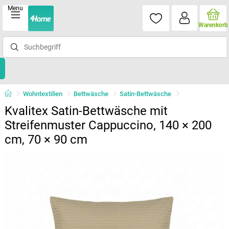
Menu
Warenkorb
Wohntextilien
Bettwäsche
Satin-Bettwäsche
Kvalitex Satin-Bettwäsche mit
Streifenmuster Cappuccino, 140 × 200
cm, 70 × 90 cm