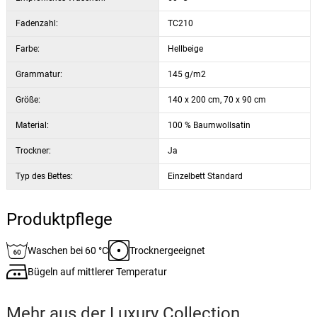
Fadenzahl:
TC210
Farbe:
Hellbeige
Grammatur:
145 g/m2
Größe:
140 x 200 cm, 70 x 90 cm
Material:
100 % Baumwollsatin
Trockner:
Ja
Typ des Bettes:
Einzelbett Standard
Produktpflege
Waschen bei 60 °C
Trocknergeeignet
Bügeln auf mittlerer Temperatur
Mehr aus der
Luxury Collection