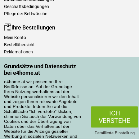
Geschäftsbedingungen
Pflege der Bettwäsche
Ihre Bestellungen
Mein Konto
Bestellübersicht
Reklamationen
Widerrufsbelehrung
Grundsätze und Datenschutz
Einfach mehr wissen
bei e4home.at
Richtlinien zur Verarbeitung von Bewertungen
e4home.at wir passen an Ihre
Bedürfnisse an. Auf der Grundlage
Transportarten
Ihres Nutzungsverhaltens auf der
Website personalisieren wir den Inhalt
und zeigen Ihnen relevante Angebote
und Produkte. Indem Sie auf die
Zahlungsmethoden
Schaltfläche "Ich verstehe" klicken,
ICH
stimmen Sie auch der Verwendung von
VERSTEHE
Cookies und der Übertragung von
Daten über das Verhalten auf der
Website für die Anzeige gezielter
Detaillierte Einstellung
Werbung in sozialen Netzwerken und