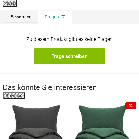
Next
Bewertung
Fragen
(0)
Zu diesem Produkt gibt es keine Fragen
Frage schreiben
Das könnte Sie interessieren
Previous
%
-5%