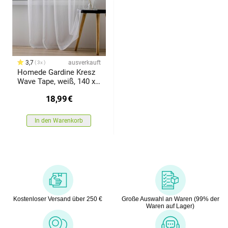
3,7
ausverkauft
3x
Homede Gardine Kresz
Wave Tape, weiß, 140 x
140 cm
18,99
€
In den Warenkorb
Kostenloser Versand über 250 €
Große Auswahl an Waren (99% der
Waren auf Lager)