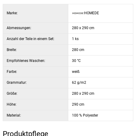
Marke:
HOMEDE
Abmessungen:
280 x 290 cm
Anzahl der Teile in einem Set:
1 ks
Breite:
280 cm
Empfohlenes Waschen:
30 °C
Farbe:
weiß
Grammatur:
62 g/m2
Größe:
280 x 290 cm
Höhe:
290 cm
Material:
100 % Polyester
Produktpflege