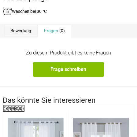
Waschen bei 30 °C
Bewertung
Fragen
(0)
Zu diesem Produkt gibt es keine Fragen
Frage schreiben
Das könnte Sie interessieren
Previous
%