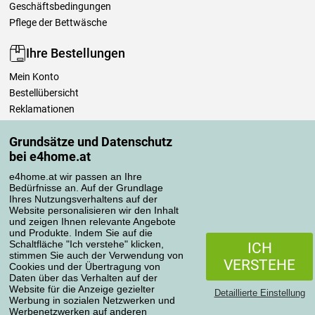
Geschäftsbedingungen
Pflege der Bettwäsche
Ihre Bestellungen
Mein Konto
Bestellübersicht
Reklamationen
Widerrufsbelehrung
Grundsätze und Datenschutz
Einfach mehr wissen
bei e4home.at
Richtlinien zur Verarbeitung von Bewertungen
e4home.at wir passen an Ihre
Bedürfnisse an. Auf der Grundlage
Transportarten
Ihres Nutzungsverhaltens auf der
Website personalisieren wir den Inhalt
und zeigen Ihnen relevante Angebote
und Produkte. Indem Sie auf die
Zahlungsmethoden
Schaltfläche "Ich verstehe" klicken,
ICH
stimmen Sie auch der Verwendung von
VERSTEHE
Cookies und der Übertragung von
Daten über das Verhalten auf der
Website für die Anzeige gezielter
Detaillierte Einstellung
Werbung in sozialen Netzwerken und
Werbenetzwerken auf anderen