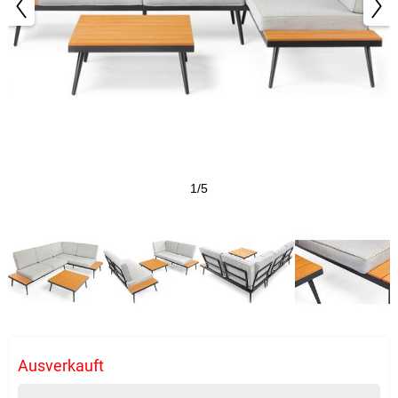
1/5
Ausverkauft