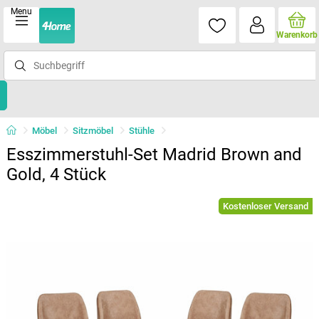
Menu
Warenkorb
Möbel
Sitzmöbel
Stühle
Esszimmerstuhl-Set Madrid Brown and
Gold, 4 Stück
Kostenloser Versand