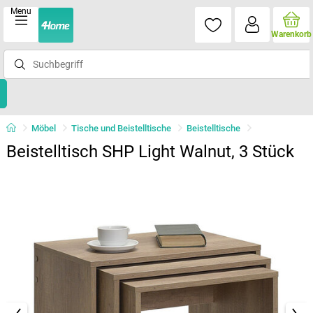
Menu
Warenkorb
Möbel
Tische und Beistelltische
Beistelltische
Beistelltisch SHP Light Walnut, 3 Stück