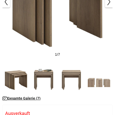
1/7
Gesamte Galerie (7)
Ausverkauft