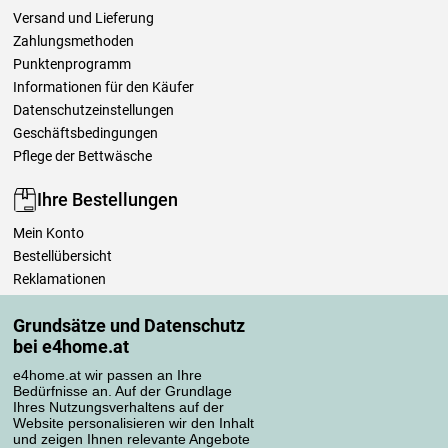
Versand und Lieferung
Zahlungsmethoden
Punktenprogramm
Informationen für den Käufer
Datenschutzeinstellungen
Geschäftsbedingungen
Pflege der Bettwäsche
Ihre Bestellungen
Mein Konto
Bestellübersicht
Reklamationen
Widerrufsbelehrung
Grundsätze und Datenschutz
Einfach mehr wissen
bei e4home.at
Richtlinien zur Verarbeitung von Bewertungen
e4home.at wir passen an Ihre
Bedürfnisse an. Auf der Grundlage
Transportarten
Ihres Nutzungsverhaltens auf der
Website personalisieren wir den Inhalt
und zeigen Ihnen relevante Angebote