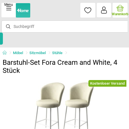
Menu
Warenkorb
Möbel
Sitzmöbel
Stühle
Barstuhl-Set Fora Cream and White, 4
Stück
Kostenloser Versand