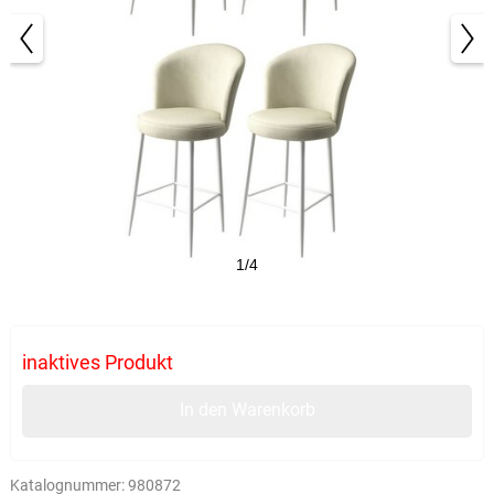
1/4
inaktives Produkt
In den Warenkorb
Katalognummer:
980872