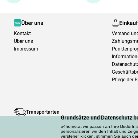
Über uns
Einkau
Kontakt
Versand und
Über uns
Zahlungsm
Impressum
Punktenpr
Information
Datenschutz
Geschäftsb
Pflege der 
Transportarten
Grundsätze und Datenschutz b
e4home.at wir passen an Ihre Bedürfni
personalisieren wir den Inhalt und zeig
verstehe" klicken, stimmen Sie auch d