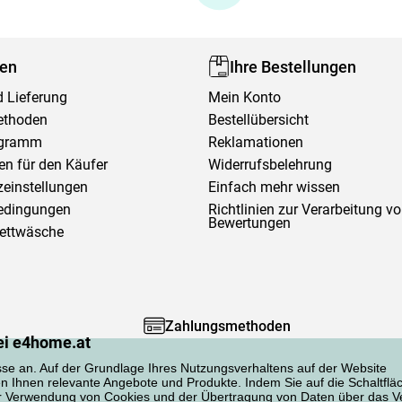
fen
Ihre Bestellungen
 Lieferung
Mein Konto
ethoden
Bestellübersicht
ogramm
Reklamationen
en für den Käufer
Widerrufsbelehrung
einstellungen
Einfach mehr wissen
edingungen
Richtlinien zur Verarbeitung v
Bewertungen
Bettwäsche
Zahlungsmethoden
ei e4home.at
sse an. Auf der Grundlage Ihres Nutzungsverhaltens auf der Website
en Ihnen relevante Angebote und Produkte. Indem Sie auf die Schaltflä
er Verwendung von Cookies und der Übertragung von Daten über das Ve