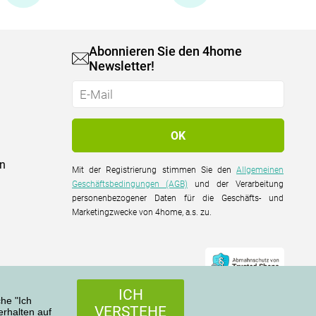
Abonnieren Sie den 4home
Newsletter!
on
Mit der Registrierung stimmen Sie den
Allgemeinen
Geschäftsbedingungen (AGB)
und der Verarbeitung
personenbezogener Daten für die Geschäfts- und
Marketingzwecke von 4home, a.s. zu.
ICH
che "Ich
VERSTEHE
rhalten auf