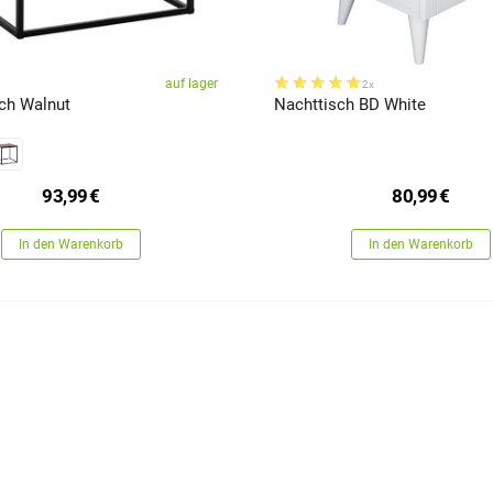
auf lager
2x
sch Walnut
Nachttisch BD White
93,99
€
80,99
€
In den Warenkorb
In den Warenkorb