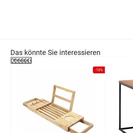
Das könnte Sie interessieren
Previous
-22%
-18%